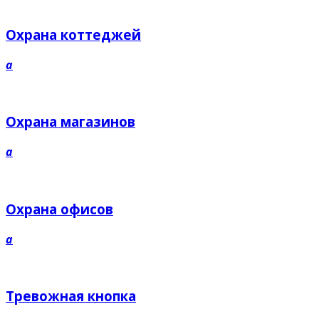
Охрана коттеджей
a
Охрана магазинов
a
Охрана офисов
a
Тревожная кнопка