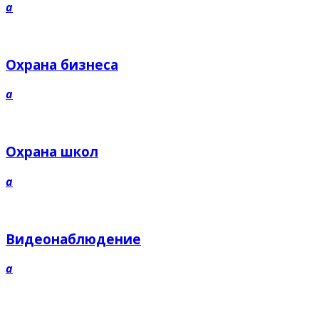
a
Охрана бизнеса
a
Охрана школ
a
Видеонаблюдение
a